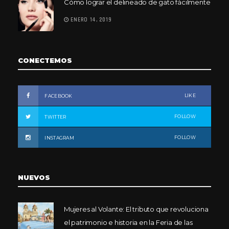
Cómo lograr el delineado de gato fácilmente
ENERO 14, 2019
CONECTEMOS
LIKE
FACEBOOK
FOLLOW
TWITTER
FOLLOW
INSTAGRAM
NUEVOS
Mujeres al Volante: El tributo que revoluciona
el patrimonio e historia en la Feria de las