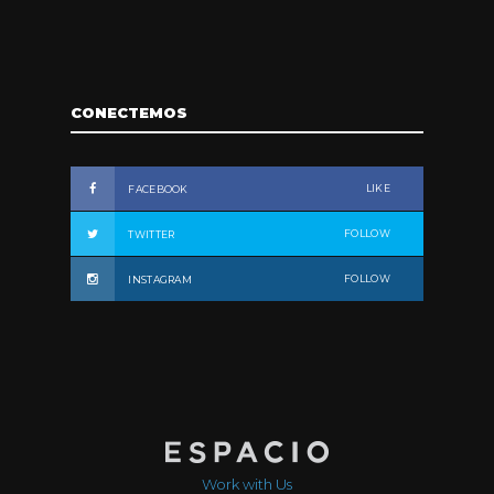
CONECTEMOS
LIKE
FACEBOOK
FOLLOW
TWITTER
FOLLOW
INSTAGRAM
Work with Us