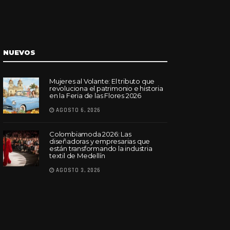
NUEVOS
Mujeres al Volante: El tributo que
revoluciona el patrimonio e historia
en la Feria de las Flores 2026
AGOSTO 6, 2026
Colombiamoda 2026: Las
diseñadoras y empresarias que
están transformando la industria
textil de Medellín
AGOSTO 3, 2026