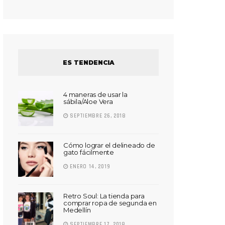
ES TENDENCIA
4 maneras de usar la
sábila/Aloe Vera
SEPTIEMBRE 26, 2018
Cómo lograr el delineado de
gato fácilmente
ENERO 14, 2019
Retro Soul: La tienda para
comprar ropa de segunda en
Medellín
SEPTIEMBRE 17, 2018