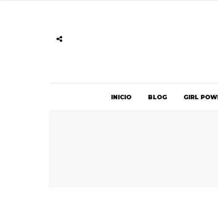
INICIO
BLOG
GIRL POW