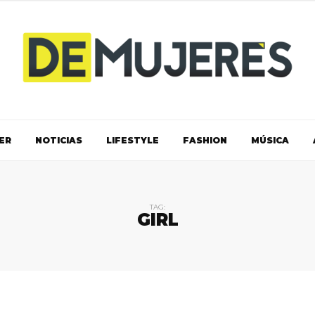
ER
NOTICIAS
LIFESTYLE
FASHION
MÚSICA
TAG:
GIRL