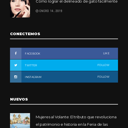
Cómo lograr el delineado de gato fácilmente
ENERO 14, 2019
CONECTEMOS
LIKE
FACEBOOK
FOLLOW
TWITTER
FOLLOW
INSTAGRAM
NUEVOS
Mujeres al Volante: El tributo que revoluciona
el patrimonio e historia en la Feria de las