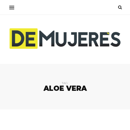
TAG:
ALOE VERA