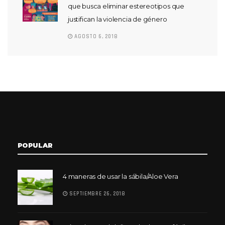
que busca eliminar estereotipos que
justifican la violencia de género
AGOSTO 6, 2018
POPULAR
4 maneras de usar la sábila/Aloe Vera
SEPTIEMBRE 26, 2018