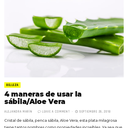
BELLEZA
4 maneras de usar la
sábila/Aloe Vera
ALEJANDRA MARÍN
LEAVE A COMMENT
SEPTIEMBRE 26, 2018
Cristal de sábila, penca sábila, Aloe Vera, esta plata milagrosa
tiene tantos nombres como propiedades increíbles. Ya sea que