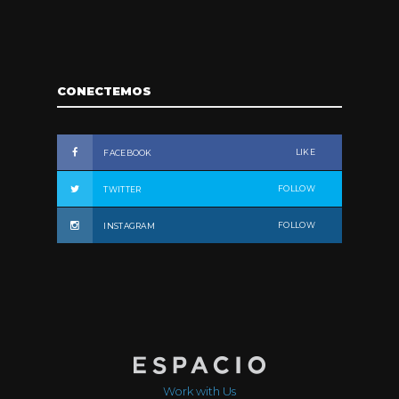
CONECTEMOS
LIKE
FACEBOOK
FOLLOW
TWITTER
FOLLOW
INSTAGRAM
Work with Us