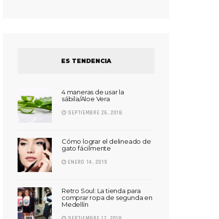
ES TENDENCIA
4 maneras de usar la
sábila/Aloe Vera
SEPTIEMBRE 26, 2018
Cómo lograr el delineado de
gato fácilmente
ENERO 14, 2019
Retro Soul: La tienda para
comprar ropa de segunda en
Medellín
SEPTIEMBRE 17, 2018