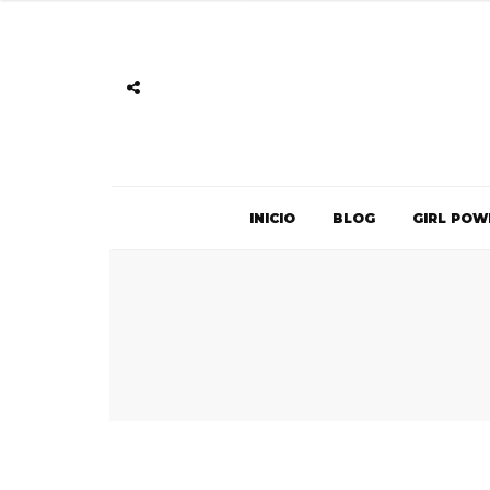
INICIO
BLOG
GIRL POW