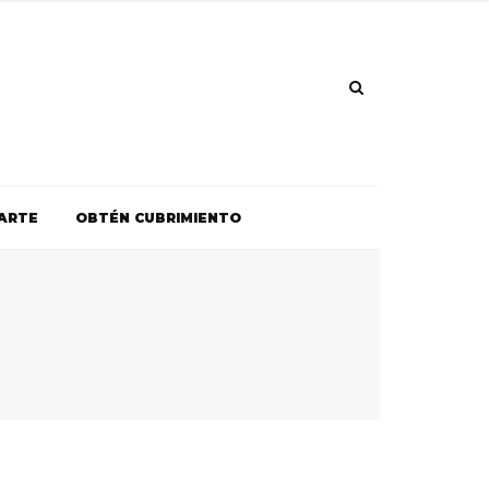
ARTE
OBTÉN CUBRIMIENTO