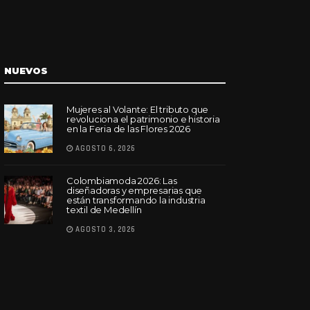
NUEVOS
Mujeres al Volante: El tributo que
revoluciona el patrimonio e historia
en la Feria de las Flores 2026
AGOSTO 6, 2026
Colombiamoda 2026: Las
diseñadoras y empresarias que
están transformando la industria
textil de Medellín
AGOSTO 3, 2026