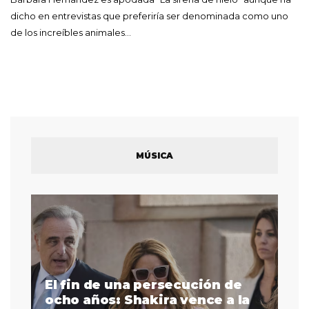
dicho en entrevistas que preferiría ser denominada como uno
de los increíbles animales…
MÚSICA
El fin de una persecución de
a
ocho años: Shakira vence a la
La