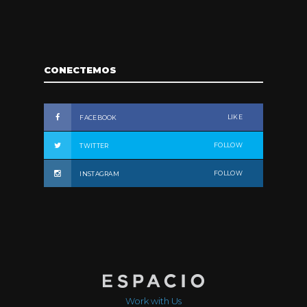
CONECTEMOS
LIKE
FACEBOOK
FOLLOW
TWITTER
FOLLOW
INSTAGRAM
Work with Us