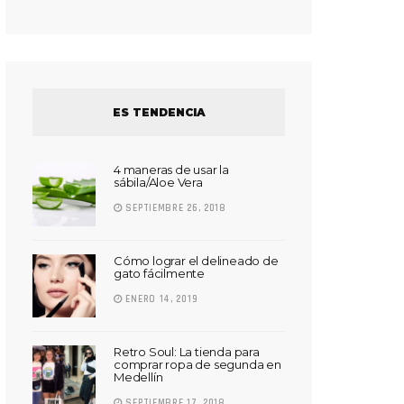
ES TENDENCIA
4 maneras de usar la
sábila/Aloe Vera
SEPTIEMBRE 26, 2018
Cómo lograr el delineado de
gato fácilmente
ENERO 14, 2019
Retro Soul: La tienda para
comprar ropa de segunda en
Medellín
SEPTIEMBRE 17, 2018