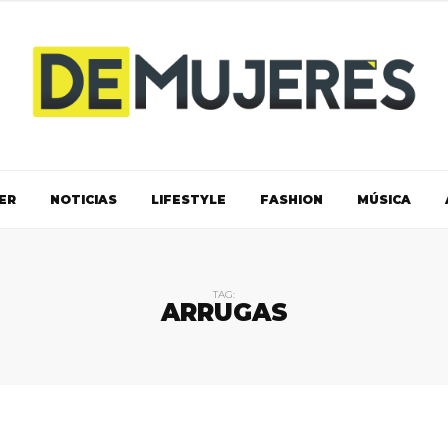
ER
NOTICIAS
LIFESTYLE
FASHION
MÚSICA
TAG:
ARRUGAS