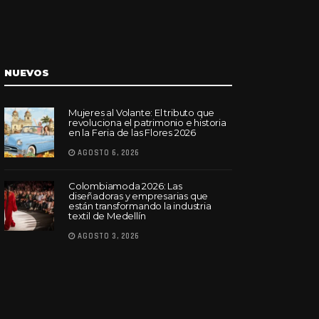
NUEVOS
Mujeres al Volante: El tributo que
revoluciona el patrimonio e historia
en la Feria de las Flores 2026
AGOSTO 6, 2026
Colombiamoda 2026: Las
diseñadoras y empresarias que
están transformando la industria
textil de Medellín
AGOSTO 3, 2026