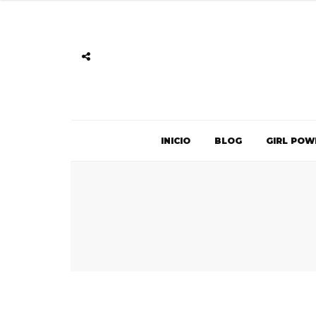
INICIO
BLOG
GIRL POW