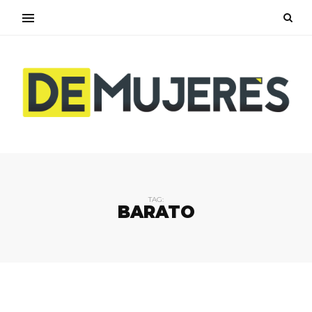
TAG:
BARATO