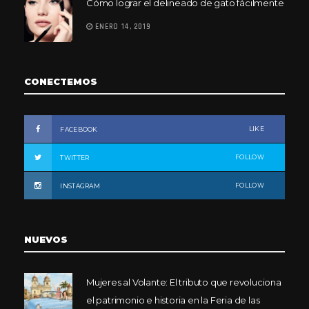
Cómo lograr el delineado de gato fácilmente
ENERO 14, 2019
CONECTEMOS
LIKE
FACEBOOK
FOLLOW
TWITTER
FOLLOW
INSTAGRAM
NUEVOS
Mujeres al Volante: El tributo que revoluciona
el patrimonio e historia en la Feria de las