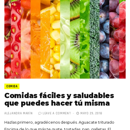
COMIDA
Comidas fáciles y saludables
que puedes hacer tú misma
ALEJANDRA MARÍN
LEAVE A COMMENT
MAYO 29, 2018
Hazlas primero, agradécenos después. Aguacate triturado
Encima de lo que más te guste, tostadas, pan, galletas. El