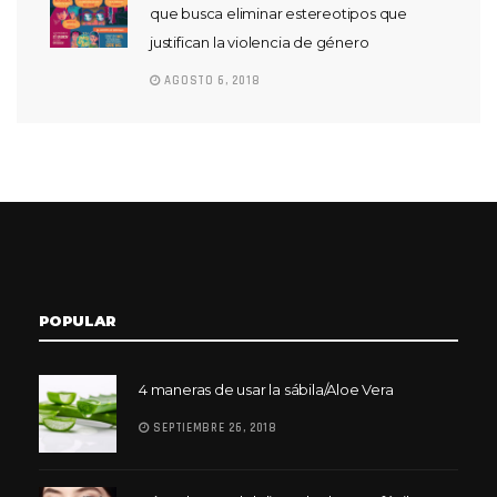
que busca eliminar estereotipos que
justifican la violencia de género
AGOSTO 6, 2018
POPULAR
4 maneras de usar la sábila/Aloe Vera
SEPTIEMBRE 26, 2018