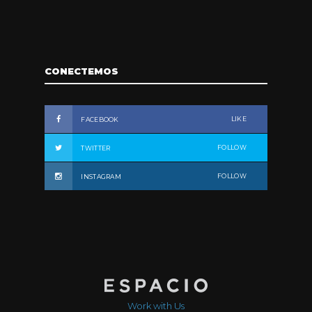
CONECTEMOS
LIKE
FACEBOOK
FOLLOW
TWITTER
FOLLOW
INSTAGRAM
Work with Us