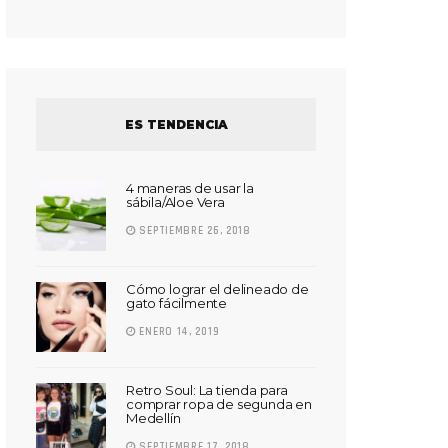
ES TENDENCIA
4 maneras de usar la
sábila/Aloe Vera
SEPTIEMBRE 26, 2018
Cómo lograr el delineado de
gato fácilmente
ENERO 14, 2019
Retro Soul: La tienda para
comprar ropa de segunda en
Medellín
SEPTIEMBRE 17, 2018