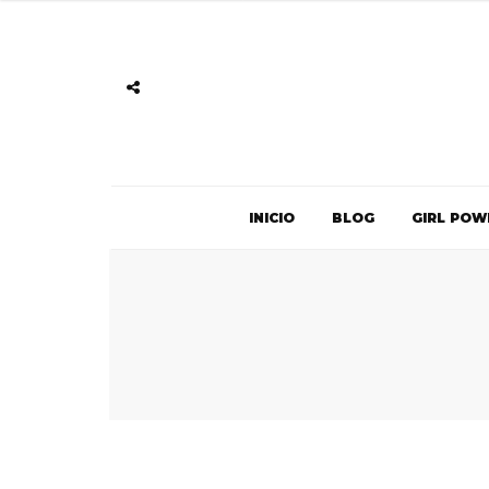
INICIO
BLOG
GIRL POW