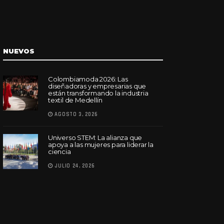
NUEVOS
Colombiamoda 2026: Las
diseñadoras y empresarias que
están transformando la industria
textil de Medellín
AGOSTO 3, 2026
Universo STEM: La alianza que
apoya a las mujeres para liderar la
ciencia
JULIO 24, 2026