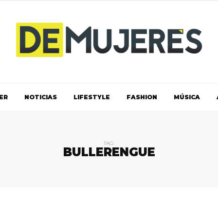
ER
NOTICIAS
LIFESTYLE
FASHION
MÚSICA
TAG:
BULLERENGUE