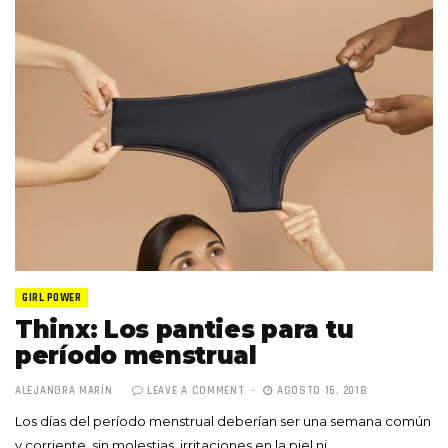
GIRL POWER
Thinx: Los panties para tu
período menstrual
ALEJANDRA MARÍN
LEAVE A COMMENT
AGOSTO 16, 2018
Los días del período menstrual deberían ser una semana común
y corriente, sin molestias, irritaciones en la piel ni