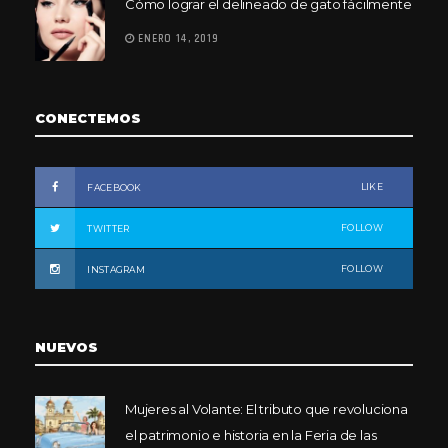
Cómo lograr el delineado de gato fácilmente
ENERO 14, 2019
CONECTEMOS
LIKE
FACEBOOK
FOLLOW
TWITTER
FOLLOW
INSTAGRAM
NUEVOS
Mujeres al Volante: El tributo que revoluciona
el patrimonio e historia en la Feria de las