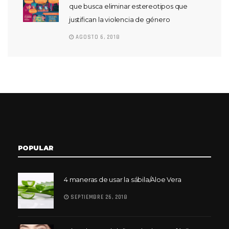
que busca eliminar estereotipos que
justifican la violencia de género
AGOSTO 6, 2018
POPULAR
4 maneras de usar la sábila/Aloe Vera
SEPTIEMBRE 26, 2018