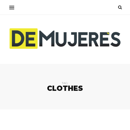
TAG:
CLOTHES