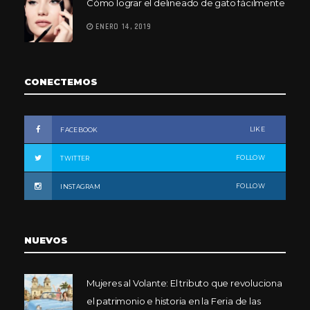
Cómo lograr el delineado de gato fácilmente
ENERO 14, 2019
CONECTEMOS
LIKE
FACEBOOK
FOLLOW
TWITTER
FOLLOW
INSTAGRAM
NUEVOS
Mujeres al Volante: El tributo que revoluciona
el patrimonio e historia en la Feria de las