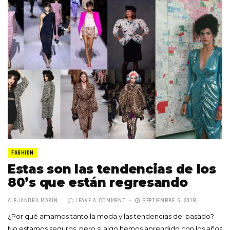
FASHION
Estas son las tendencias de los
80’s que están regresando
ALEJANDRA MARÍN
LEAVE A COMMENT
SEPTIEMBRE 6, 2018
¿Por qué amamos tanto la moda y las tendencias del pasado?
No estamos seguros, pero si algo hemos aprendido con los años