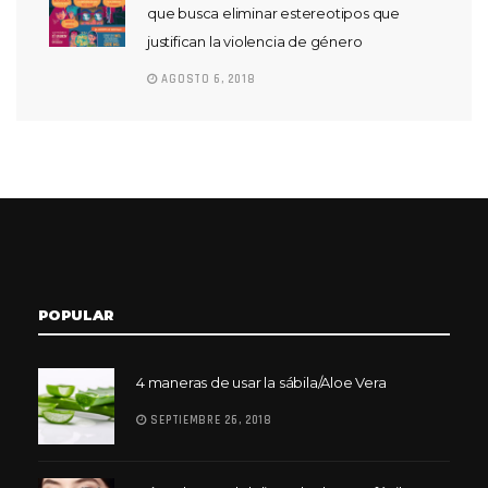
que busca eliminar estereotipos que
justifican la violencia de género
AGOSTO 6, 2018
POPULAR
4 maneras de usar la sábila/Aloe Vera
SEPTIEMBRE 26, 2018