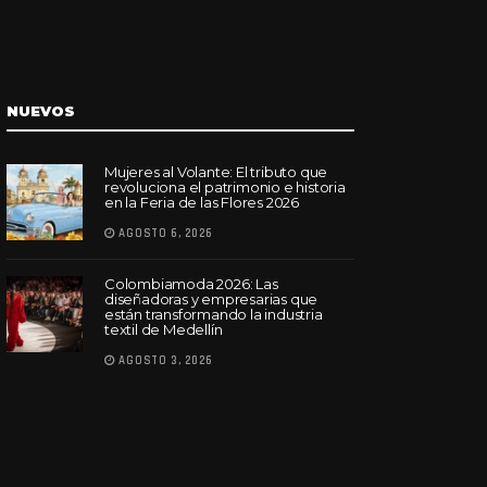
NUEVOS
Mujeres al Volante: El tributo que
revoluciona el patrimonio e historia
en la Feria de las Flores 2026
AGOSTO 6, 2026
Colombiamoda 2026: Las
diseñadoras y empresarias que
están transformando la industria
textil de Medellín
AGOSTO 3, 2026