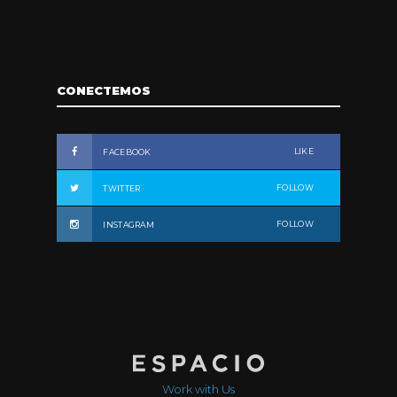
CONECTEMOS
LIKE
FACEBOOK
FOLLOW
TWITTER
FOLLOW
INSTAGRAM
Work with Us