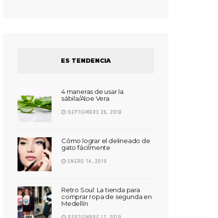
ES TENDENCIA
4 maneras de usar la
sábila/Aloe Vera
SEPTIEMBRE 26, 2018
Cómo lograr el delineado de
gato fácilmente
ENERO 14, 2019
Retro Soul: La tienda para
comprar ropa de segunda en
Medellín
SEPTIEMBRE 17, 2018