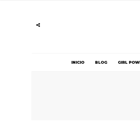
INICIO
BLOG
GIRL POW