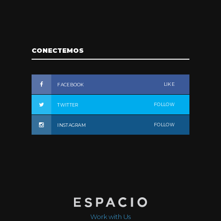
CONECTEMOS
LIKE
FACEBOOK
FOLLOW
TWITTER
FOLLOW
INSTAGRAM
Work with Us