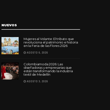
NUEVOS
Mujeres al Volante: El tributo que
revoluciona el patrimonio e historia
en la Feria de las Flores 2026
AGOSTO 6, 2026
Colombiamoda 2026: Las
diseñadoras y empresarias que
están transformando la industria
textil de Medellín
AGOSTO 3, 2026