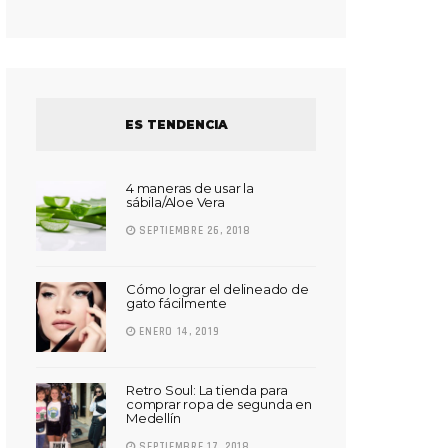
ES TENDENCIA
4 maneras de usar la
sábila/Aloe Vera
SEPTIEMBRE 26, 2018
Cómo lograr el delineado de
gato fácilmente
ENERO 14, 2019
Retro Soul: La tienda para
comprar ropa de segunda en
Medellín
SEPTIEMBRE 17, 2018