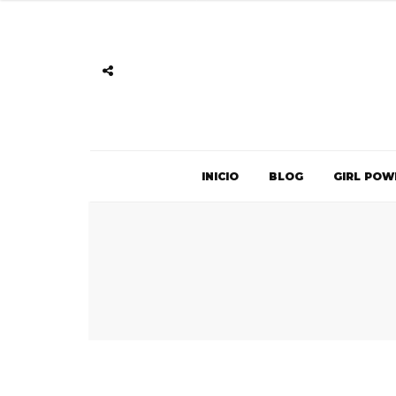
INICIO
BLOG
GIRL POW