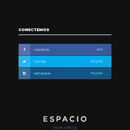
CONECTEMOS
LIKE
FACEBOOK
FOLLOW
TWITTER
FOLLOW
INSTAGRAM
Work with Us