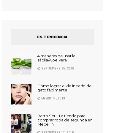
ES TENDENCIA
4 maneras de usar la
sábila/Aloe Vera
SEPTIEMBRE 26, 2018
Cómo lograr el delineado de
gato fácilmente
ENERO 14, 2019
Retro Soul: La tienda para
comprar ropa de segunda en
Medellín
SEPTIEMBRE 17, 2018