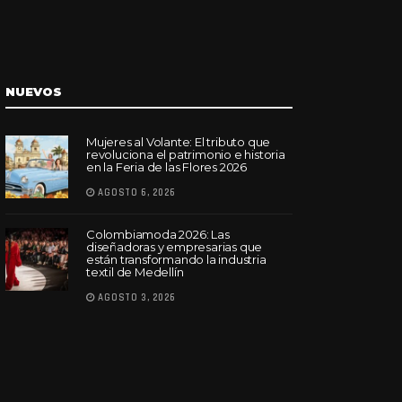
NUEVOS
Mujeres al Volante: El tributo que
revoluciona el patrimonio e historia
en la Feria de las Flores 2026
AGOSTO 6, 2026
Colombiamoda 2026: Las
diseñadoras y empresarias que
están transformando la industria
textil de Medellín
AGOSTO 3, 2026