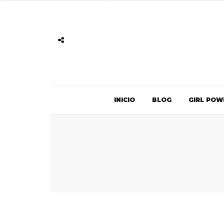
INICIO
BLOG
GIRL POW