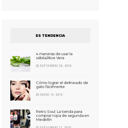
ES TENDENCIA
4 maneras de usar la
sábila/Aloe Vera
SEPTIEMBRE 26, 2018
Cómo lograr el delineado de
gato fácilmente
ENERO 14, 2019
Retro Soul: La tienda para
comprar ropa de segunda en
Medellín
SEPTIEMBRE 17, 2018