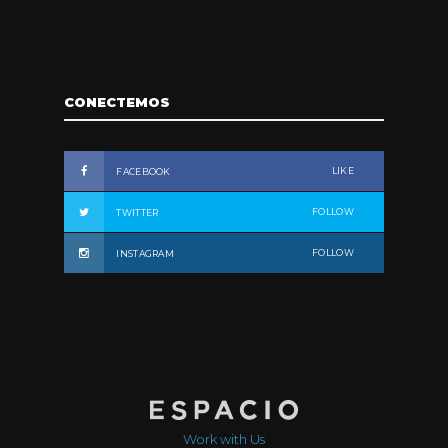
CONECTEMOS
LIKE
FACEBOOK
FOLLOW
TWITTER
FOLLOW
INSTAGRAM
Work with Us