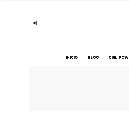
INICIO
BLOG
GIRL POW