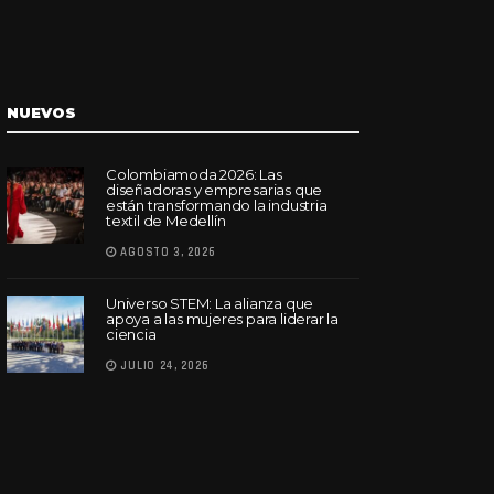
NUEVOS
Colombiamoda 2026: Las
diseñadoras y empresarias que
están transformando la industria
textil de Medellín
AGOSTO 3, 2026
Universo STEM: La alianza que
apoya a las mujeres para liderar la
ciencia
JULIO 24, 2026