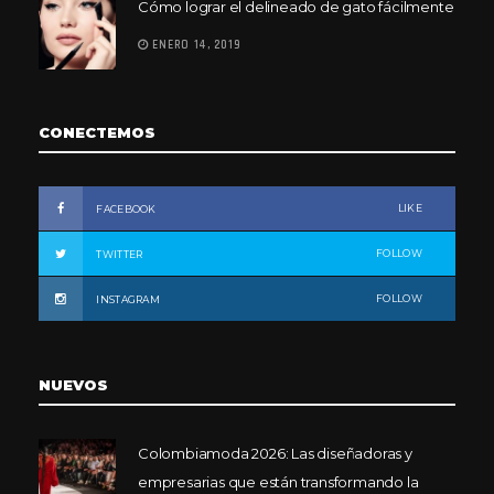
Cómo lograr el delineado de gato fácilmente
ENERO 14, 2019
CONECTEMOS
LIKE
FACEBOOK
FOLLOW
TWITTER
FOLLOW
INSTAGRAM
NUEVOS
Colombiamoda 2026: Las diseñadoras y
empresarias que están transformando la