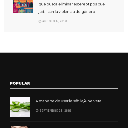
que busca eliminar estereotipos que
justifican la violencia de género
AGOSTO 6, 2018
POPULAR
4 maneras de usar la sábila/Aloe Vera
SEPTIEMBRE 26, 2018