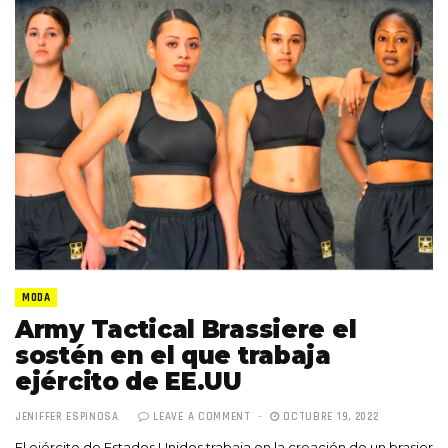
MODA
Army Tactical Brassiere el
sostén en el que trabaja
ejército de EE.UU
JENIFFER ESPINOSA
LEAVE A COMMENT
OCTUBRE 19, 2022
El ejército de Estados Unidos trabaja en la creación de un brasier