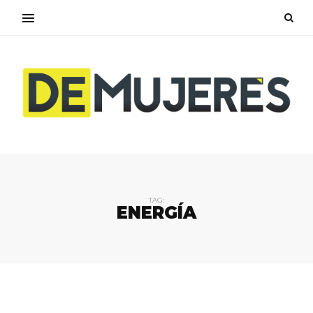
TAG:
ENERGÍA