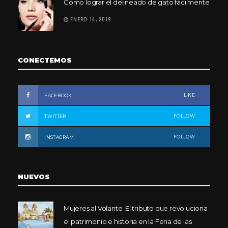
Cómo lograr el delineado de gato fácilmente
ENERO 14, 2019
CONECTEMOS
LIKE
FACEBOOK
FOLLOW
TWITTER
FOLLOW
INSTAGRAM
NUEVOS
Mujeres al Volante: El tributo que revoluciona
el patrimonio e historia en la Feria de las