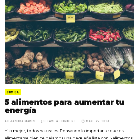
COMIDA
5 alimentos para aumentar tu
energía
ALEJANDRA MARÍN
LEAVE A COMMENT
MAYO 22, 2018
Y lo mejor, todos naturales. Pensando lo importante que es
alimentarse bien, te dejamos una pequeña lista con 5 alimentos