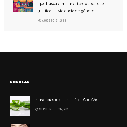
que busca eliminar estereotipos que
justifican la violencia de género
AGOSTO 6, 2018
POPULAR
4 maneras de usar la sábila/Aloe Vera
SEPTIEMBRE 26, 2018