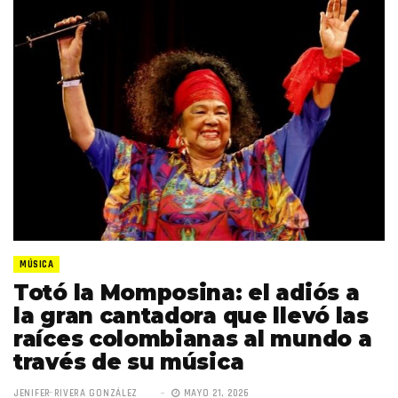
MÚSICA
Totó la Momposina: el adiós a
la gran cantadora que llevó las
raíces colombianas al mundo a
través de su música
JENIFER RIVERA GONZÁLEZ
MAYO 21, 2026