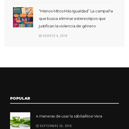
“Menos Mitos Más Igualdad” La campaña
que busca eliminar estereotipos que
justifican la violencia de género
AGOSTO 6, 2018
POPULAR
4 maneras de usar la sábila/Aloe Vera
SEPTIEMBRE 26, 2018