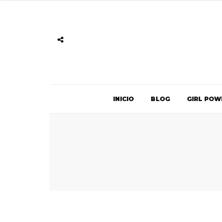
INICIO
BLOG
GIRL POW