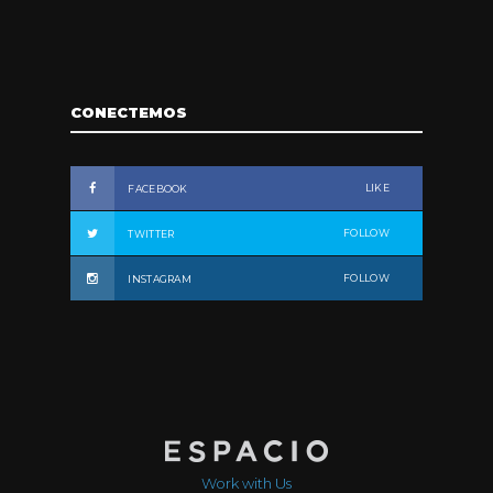
CONECTEMOS
LIKE
FACEBOOK
FOLLOW
TWITTER
FOLLOW
INSTAGRAM
Work with Us