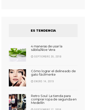
ES TENDENCIA
4 maneras de usar la
sábila/Aloe Vera
SEPTIEMBRE 26, 2018
Cómo lograr el delineado de
gato fácilmente
ENERO 14, 2019
Retro Soul: La tienda para
comprar ropa de segunda en
Medellín
SEPTIEMBRE 17, 2018