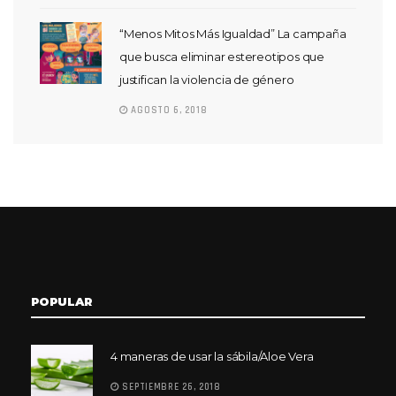
“Menos Mitos Más Igualdad” La campaña
que busca eliminar estereotipos que
justifican la violencia de género
AGOSTO 6, 2018
POPULAR
4 maneras de usar la sábila/Aloe Vera
SEPTIEMBRE 26, 2018