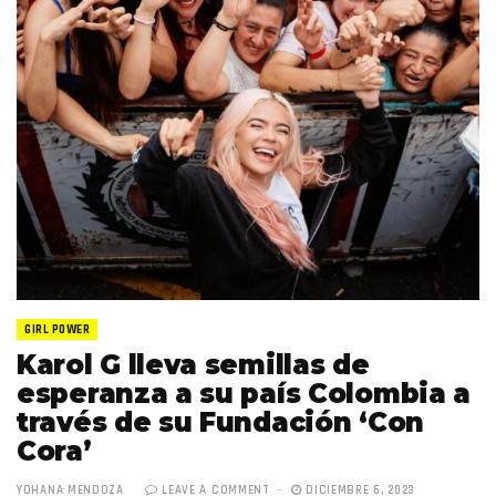
GIRL POWER
Karol G lleva semillas de
esperanza a su país Colombia a
través de su Fundación ‘Con
Cora’
YOHANA MENDOZA
LEAVE A COMMENT
DICIEMBRE 6, 2023