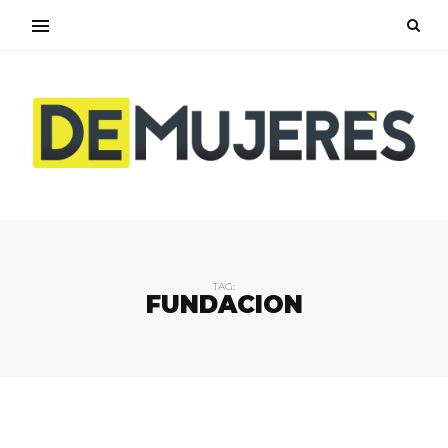
TAG:
FUNDACION