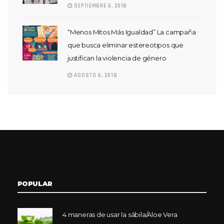
SEPTIEMBRE 6, 2018
“Menos Mitos Más Igualdad” La campaña
que busca eliminar estereotipos que
justifican la violencia de género
AGOSTO 6, 2018
POPULAR
4 maneras de usar la sábila/Aloe Vera