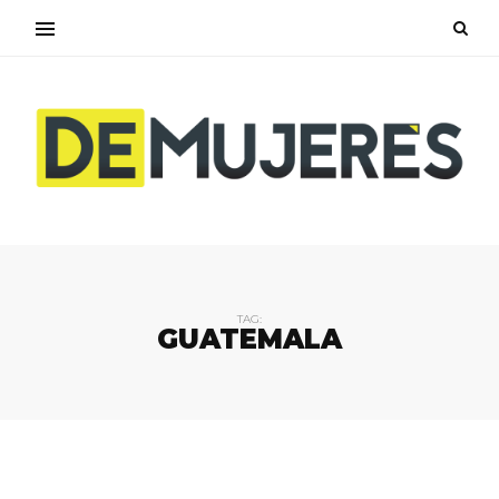
TAG:
GUATEMALA