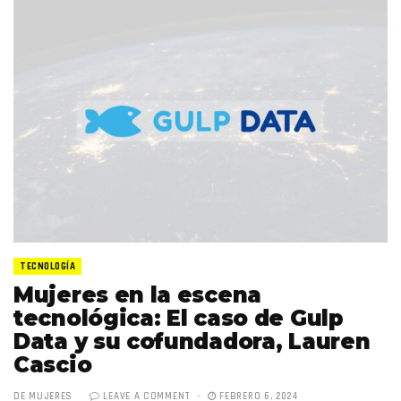
TECNOLOGÍA
Mujeres en la escena
tecnológica: El caso de Gulp
Data y su cofundadora, Lauren
Cascio
DE MUJERES
LEAVE A COMMENT
FEBRERO 6, 2024