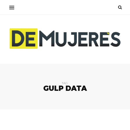
TAG:
GULP DATA