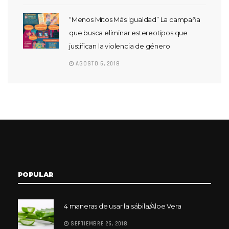
“Menos Mitos Más Igualdad” La campaña
que busca eliminar estereotipos que
justifican la violencia de género
AGOSTO 6, 2018
POPULAR
4 maneras de usar la sábila/Aloe Vera
SEPTIEMBRE 26, 2018