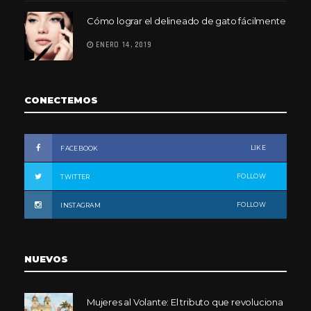
Cómo lograr el delineado de gato fácilmente
ENERO 14, 2019
CONECTEMOS
LIKE
FACEBOOK
FOLLOW
TWITTER
FOLLOW
INSTAGRAM
NUEVOS
Mujeres al Volante: El tributo que revoluciona