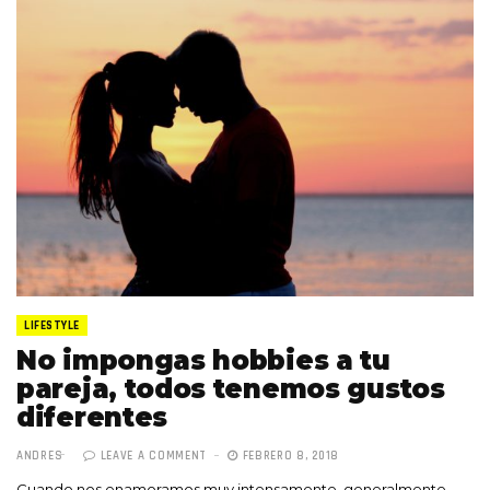
LIFESTYLE
No impongas hobbies a tu
pareja, todos tenemos gustos
diferentes
ANDRES
LEAVE A COMMENT
FEBRERO 8, 2018
Cuando nos enamoramos muy intensamente, generalmente