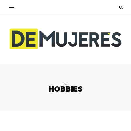
TAG:
HOBBIES