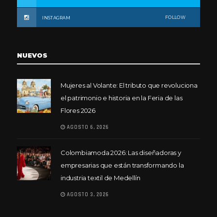
FOLLOW
INSTAGRAM
NUEVOS
Mujeres al Volante: El tributo que revoluciona
el patrimonio e historia en la Feria de las
Flores 2026
AGOSTO 6, 2026
Colombiamoda 2026: Las diseñadoras y
empresarias que están transformando la
industria textil de Medellín
AGOSTO 3, 2026