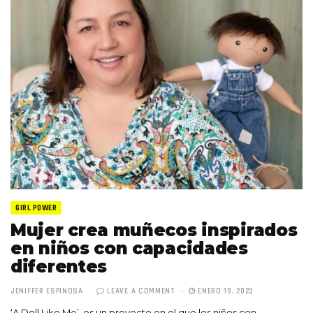
GIRL POWER
Mujer crea muñecos inspirados
en niños con capacidades
diferentes
JENIFFER ESPINOSA
LEAVE A COMMENT
ENERO 19, 2023
‘A Doll Like Me’, es un proyecto en el que los niños con