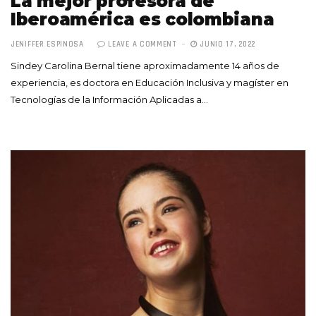
La mejor profesora de
Iberoamérica es colombiana
JENIFFER ESPINOSA
LEAVE A COMMENT
JUNIO 17, 2022
Sindey Carolina Bernal tiene aproximadamente 14 años de
experiencia, es doctora en Educación Inclusiva y magíster en
Tecnologías de la Información Aplicadas a…