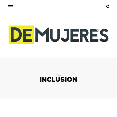
TAG:
INCLUSION