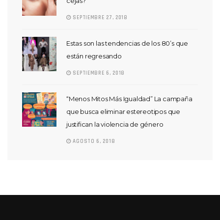
cejas?
SEPTIEMBRE 27, 2018
Estas son las tendencias de los 80’s que
están regresando
SEPTIEMBRE 6, 2018
“Menos Mitos Más Igualdad” La campaña
que busca eliminar estereotipos que
justifican la violencia de género
AGOSTO 6, 2018