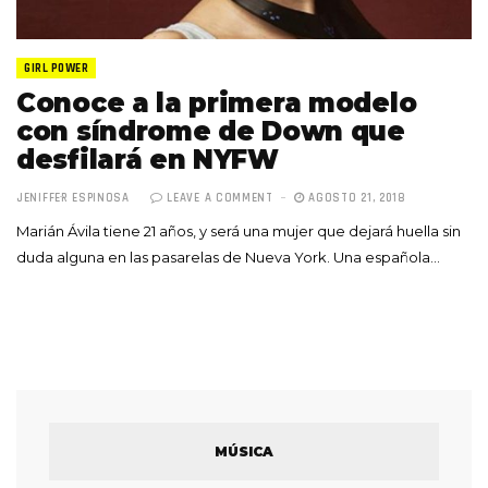
GIRL POWER
Conoce a la primera modelo
con síndrome de Down que
desfilará en NYFW
JENIFFER ESPINOSA
LEAVE A COMMENT
AGOSTO 21, 2018
Marián Ávila tiene 21 años, y será una mujer que dejará huella sin
duda alguna en las pasarelas de Nueva York. Una española…
MÚSICA