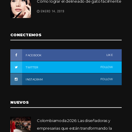
Cómo lograr el delineado de gato fácilmente
ENERO 14, 2019
CONECTEMOS
LIKE
FACEBOOK
FOLLOW
TWITTER
FOLLOW
INSTAGRAM
NUEVOS
Colombiamoda 2026: Las diseñadoras y
empresarias que están transformando la