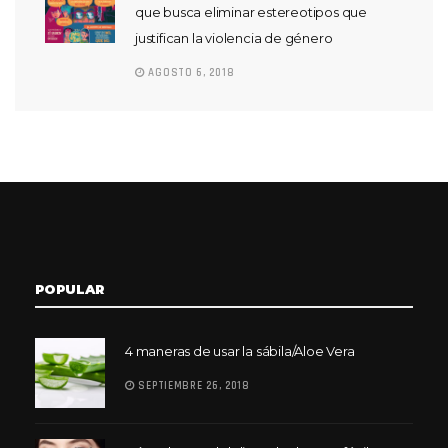
que busca eliminar estereotipos que
justifican la violencia de género
AGOSTO 6, 2018
POPULAR
4 maneras de usar la sábila/Aloe Vera
SEPTIEMBRE 26, 2018