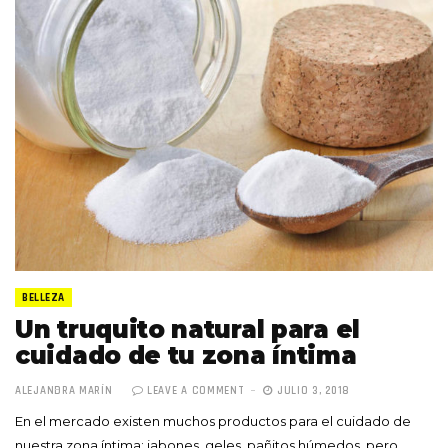
BELLEZA
Un truquito natural para el
cuidado de tu zona íntima
ALEJANDRA MARÍN
LEAVE A COMMENT
JULIO 3, 2018
En el mercado existen muchos productos para el cuidado de
nuestra zona íntima; jabones, geles, pañitos húmedos, pero