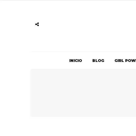
INICIO
BLOG
GIRL POW