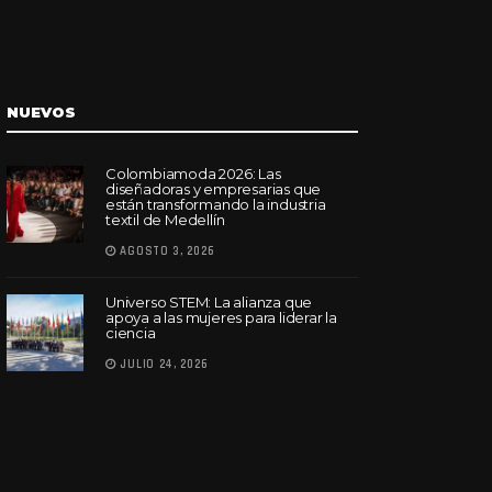
NUEVOS
Colombiamoda 2026: Las
diseñadoras y empresarias que
están transformando la industria
textil de Medellín
AGOSTO 3, 2026
Universo STEM: La alianza que
apoya a las mujeres para liderar la
ciencia
JULIO 24, 2026