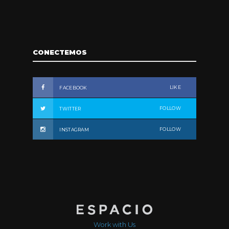
CONECTEMOS
LIKE
FACEBOOK
FOLLOW
TWITTER
FOLLOW
INSTAGRAM
Work with Us