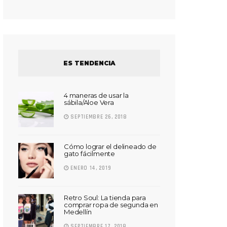
ES TENDENCIA
4 maneras de usar la
sábila/Aloe Vera
SEPTIEMBRE 26, 2018
Cómo lograr el delineado de
gato fácilmente
ENERO 14, 2019
Retro Soul: La tienda para
comprar ropa de segunda en
Medellín
SEPTIEMBRE 17, 2018