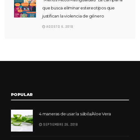
que busca eliminar estereotipos que
justifican la violencia de género
AGOSTO 6, 2018
POPULAR
4 maneras de usar la sábila/Aloe Vera
SEPTIEMBRE 26, 2018