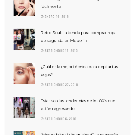
fácilmente
ENERO 14, 2019
Retro Soul: La tienda para comprar ropa
de segunda en Medellín
SEPTIEMBRE 17, 2018
¿Cuál es la mejor técnica para depilar tus
cejas?
SEPTIEMBRE 27, 2018
Estas son las tendencias de los 80’s que
están regresando
SEPTIEMBRE 6, 2018
“Menos Mitos Más Igualdad” La campaña