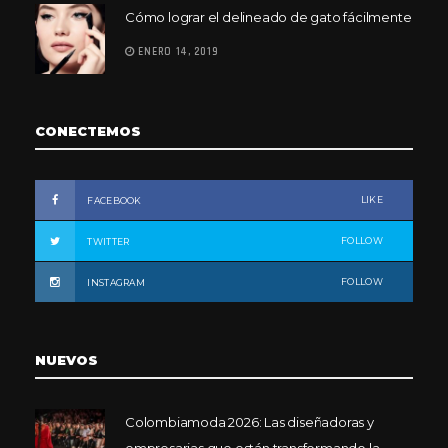
Cómo lograr el delineado de gato fácilmente
ENERO 14, 2019
CONECTEMOS
LIKE
FACEBOOK
FOLLOW
TWITTER
FOLLOW
INSTAGRAM
NUEVOS
Colombiamoda 2026: Las diseñadoras y
empresarias que están transformando la