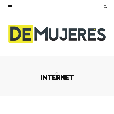
TAG:
INTERNET