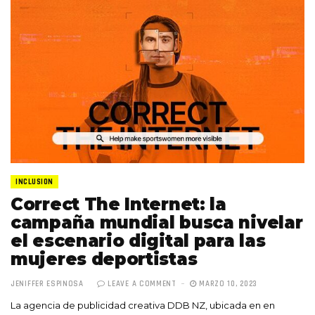
INCLUSION
Correct The Internet: la
campaña mundial busca nivelar
el escenario digital para las
mujeres deportistas
JENIFFER ESPINOSA
LEAVE A COMMENT
MARZO 10, 2023
La agencia de publicidad creativa DDB NZ, ubicada en en