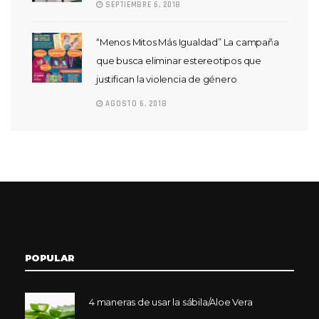
SEPTIEMBRE 6, 2018
“Menos Mitos Más Igualdad” La campaña
que busca eliminar estereotipos que
justifican la violencia de género
AGOSTO 6, 2018
POPULAR
4 maneras de usar la sábila/Aloe Vera