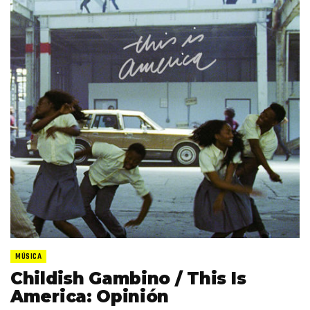
MÚSICA
Childish Gambino / This Is
America: Opinión