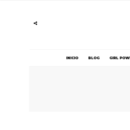
INICIO
BLOG
GIRL POW