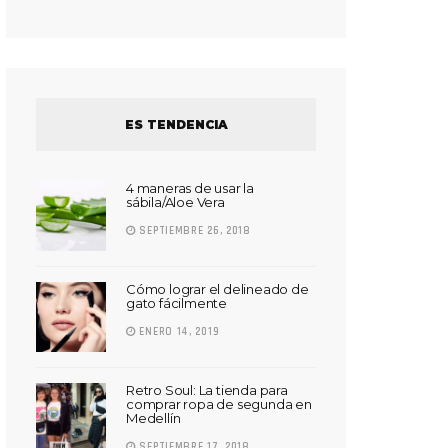
ES TENDENCIA
4 maneras de usar la
sábila/Aloe Vera
SEPTIEMBRE 26, 2018
Cómo lograr el delineado de
gato fácilmente
ENERO 14, 2019
Retro Soul: La tienda para
comprar ropa de segunda en
Medellín
SEPTIEMBRE 17, 2018