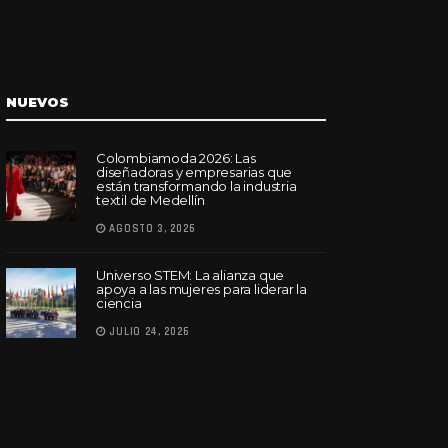
NUEVOS
Colombiamoda 2026: Las
diseñadoras y empresarias que
están transformando la industria
textil de Medellín
AGOSTO 3, 2026
Universo STEM: La alianza que
apoya a las mujeres para liderar la
ciencia
JULIO 24, 2026