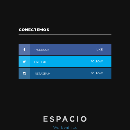
CONECTEMOS
LIKE
FACEBOOK
FOLLOW
TWITTER
FOLLOW
INSTAGRAM
Work with Us