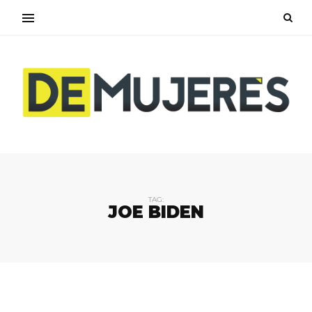
TAG:
JOE BIDEN