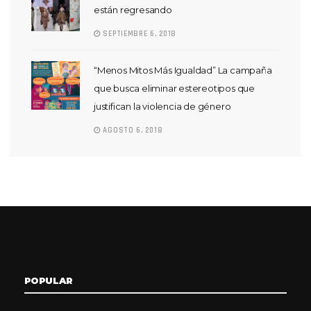
están regresando
SEPTIEMBRE 6, 2018
“Menos Mitos Más Igualdad” La campaña
que busca eliminar estereotipos que
justifican la violencia de género
AGOSTO 6, 2018
POPULAR