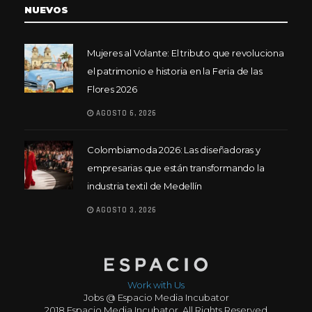
NUEVOS
Mujeres al Volante: El tributo que revoluciona
el patrimonio e historia en la Feria de las
Flores 2026
AGOSTO 6, 2026
Colombiamoda 2026: Las diseñadoras y
empresarias que están transformando la
industria textil de Medellín
AGOSTO 3, 2026
Work with Us
Jobs @ Espacio Media Incubator
2018 Espacio Media Incubator, All Rights Reserved