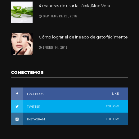
4 maneras de usar la sábila/Aloe Vera
SEPTIEMBRE 26, 2018
Cómo lograr el delineado de gato fácilmente
ENERO 14, 2019
CONECTEMOS
LIKE
FACEBOOK
FOLLOW
TWITTER
FOLLOW
INSTAGRAM