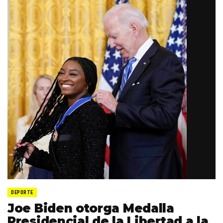
DEPORTE
Joe Biden otorga Medalla
Presidencial de la Libertad a la