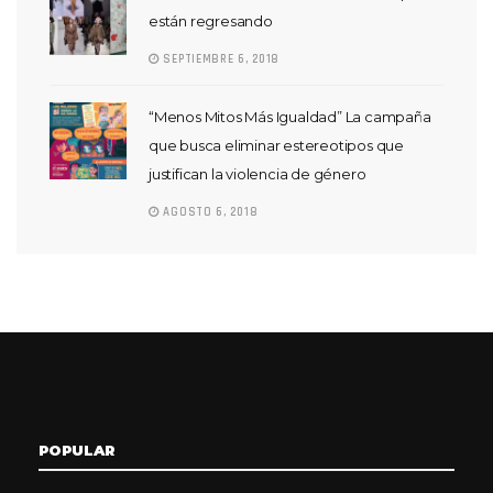
están regresando
SEPTIEMBRE 6, 2018
“Menos Mitos Más Igualdad” La campaña
que busca eliminar estereotipos que
justifican la violencia de género
AGOSTO 6, 2018
POPULAR