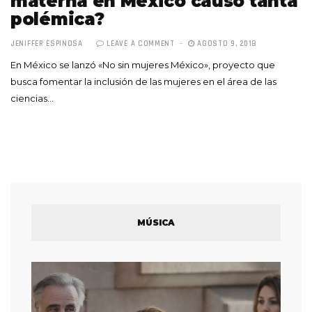
materna en México causó tanta
polémica?
JENIFFER ESPINOSA
LEAVE A COMMENT
AGOSTO 9, 2018
En México se lanzó «No sin mujeres México», proyecto que
busca fomentar la inclusión de las mujeres en el área de las
ciencias…
MÚSICA