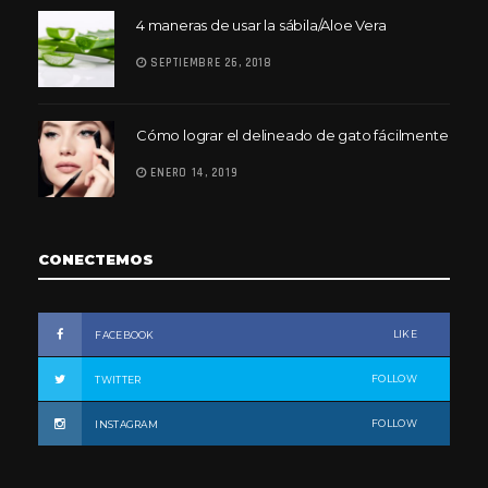
4 maneras de usar la sábila/Aloe Vera
SEPTIEMBRE 26, 2018
Cómo lograr el delineado de gato fácilmente
ENERO 14, 2019
CONECTEMOS
LIKE
FACEBOOK
FOLLOW
TWITTER
FOLLOW
INSTAGRAM