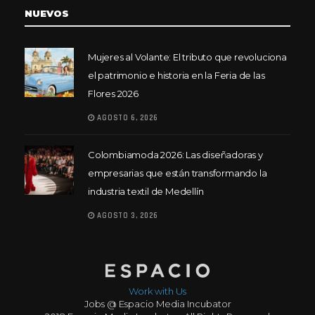
NUEVOS
Mujeres al Volante: El tributo que revoluciona
el patrimonio e historia en la Feria de las
Flores 2026
AGOSTO 6, 2026
Colombiamoda 2026: Las diseñadoras y
empresarias que están transformando la
industria textil de Medellín
AGOSTO 3, 2026
Work with Us
Jobs @ Espacio Media Incubator