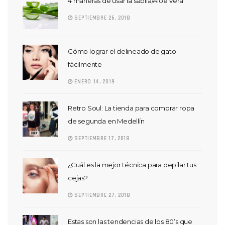
4 maneras de usar la sábila/Aloe Vera
SEPTIEMBRE 26, 2018
Cómo lograr el delineado de gato
fácilmente
ENERO 14, 2019
Retro Soul: La tienda para comprar ropa
de segunda en Medellín
SEPTIEMBRE 17, 2018
¿Cuál es la mejor técnica para depilar tus
cejas?
SEPTIEMBRE 27, 2018
Estas son las tendencias de los 80’s que