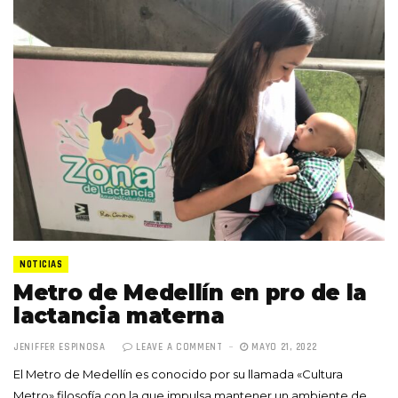
NOTICIAS
Metro de Medellín en pro de la
lactancia materna
JENIFFER ESPINOSA
LEAVE A COMMENT
MAYO 21, 2022
El Metro de Medellín es conocido por su llamada «Cultura
Metro» filosofía con la que impulsa mantener un ambiente de