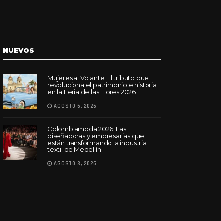
NUEVOS
Mujeres al Volante: El tributo que
revoluciona el patrimonio e historia
en la Feria de las Flores 2026
AGOSTO 6, 2026
Colombiamoda 2026: Las
diseñadoras y empresarias que
están transformando la industria
textil de Medellín
AGOSTO 3, 2026