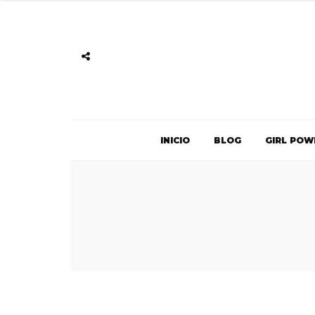
INICIO
BLOG
GIRL POW