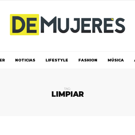
ER
NOTICIAS
LIFESTYLE
FASHION
MÚSICA
TAG:
LIMPIAR