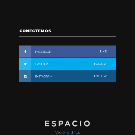
CONECTEMOS
LIKE
FACEBOOK
FOLLOW
TWITTER
FOLLOW
INSTAGRAM
Work with Us