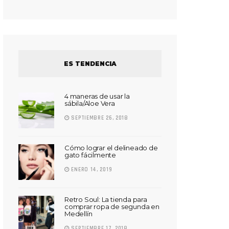
ES TENDENCIA
4 maneras de usar la
sábila/Aloe Vera
SEPTIEMBRE 26, 2018
Cómo lograr el delineado de
gato fácilmente
ENERO 14, 2019
Retro Soul: La tienda para
comprar ropa de segunda en
Medellín
SEPTIEMBRE 17, 2018