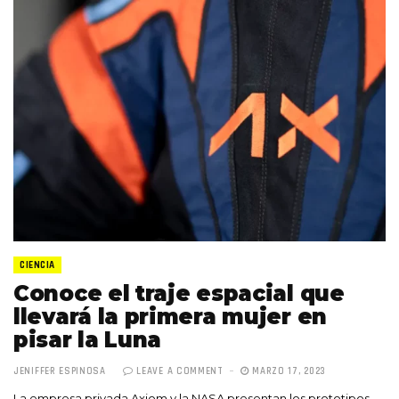
CIENCIA
Conoce el traje espacial que
llevará la primera mujer en
pisar la Luna
JENIFFER ESPINOSA
LEAVE A COMMENT
MARZO 17, 2023
La empresa privada Axiom y la NASA presentan los prototipos