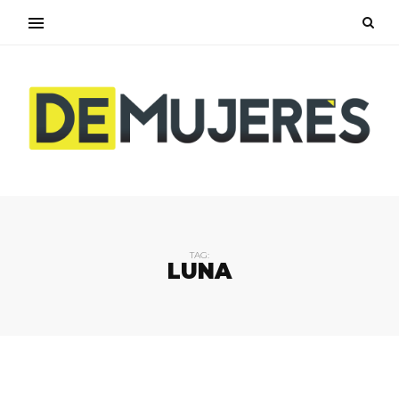
TAG:
LUNA