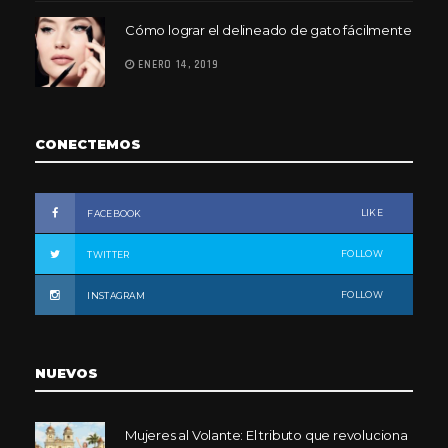
Cómo lograr el delineado de gato fácilmente
ENERO 14, 2019
CONECTEMOS
LIKE
FACEBOOK
FOLLOW
TWITTER
FOLLOW
INSTAGRAM
NUEVOS
Mujeres al Volante: El tributo que revoluciona