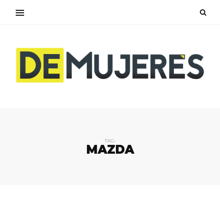
TAG:
MAZDA