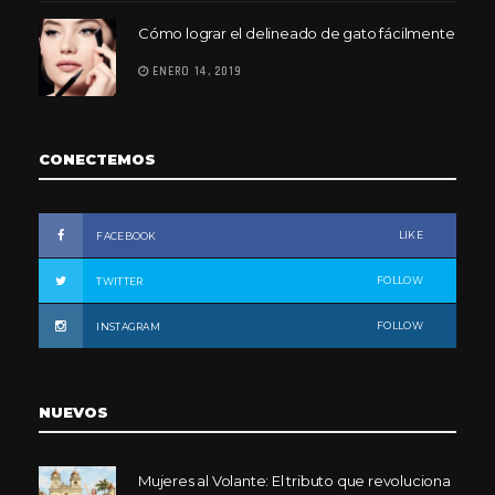
Cómo lograr el delineado de gato fácilmente
ENERO 14, 2019
CONECTEMOS
LIKE
FACEBOOK
FOLLOW
TWITTER
FOLLOW
INSTAGRAM
NUEVOS
Mujeres al Volante: El tributo que revoluciona