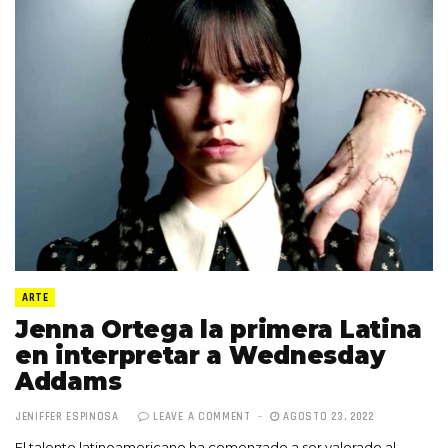
ARTE
Jenna Ortega la primera Latina
en interpretar a Wednesday
Addams
JENIFFER ESPINOSA
LEAVE A COMMENT
AGOSTO 23, 2022
El talento latinoamericano ha comenzado a ser valorado al