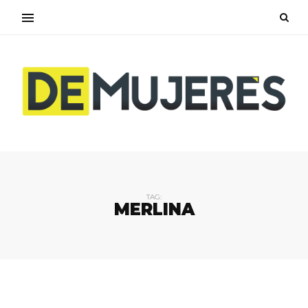
TAG:
MERLINA