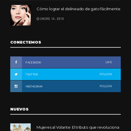
Cómo lograr el delineado de gato fácilmente
ENERO 14, 2019
CONECTEMOS
LIKE
FACEBOOK
FOLLOW
TWITTER
FOLLOW
INSTAGRAM
NUEVOS
Mujeres al Volante: El tributo que revoluciona