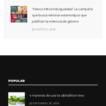
“Menos Mitos Más Igualdad” La campaña
que busca eliminar estereotipos que
justifican la violencia de género
AGOSTO 6, 2018
POPULAR
4 maneras de usar la sábila/Aloe Vera
SEPTIEMBRE 26, 2018