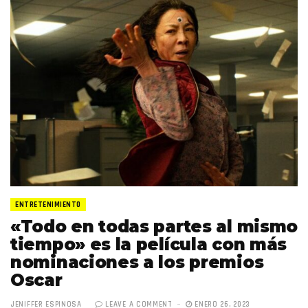
ENTRETENIMIENTO
«Todo en todas partes al mismo
tiempo» es la película con más
nominaciones a los premios
Oscar
JENIFFER ESPINOSA
LEAVE A COMMENT
ENERO 26, 2023