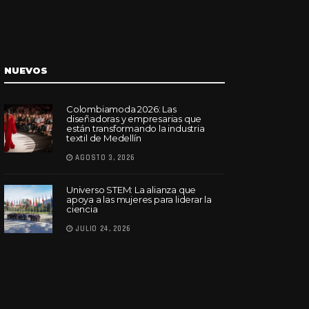
NUEVOS
Colombiamoda 2026: Las
diseñadoras y empresarias que
están transformando la industria
textil de Medellín
AGOSTO 3, 2026
Universo STEM: La alianza que
apoya a las mujeres para liderar la
ciencia
JULIO 24, 2026