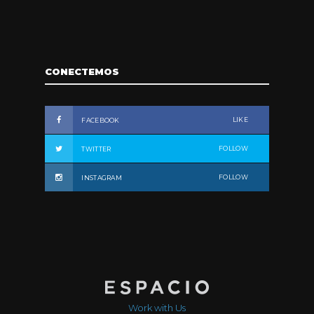
CONECTEMOS
LIKE
FACEBOOK
FOLLOW
TWITTER
FOLLOW
INSTAGRAM
Work with Us