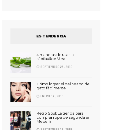
ES TENDENCIA
4 maneras de usar la
sábila/Aloe Vera
SEPTIEMBRE 26, 2018
Cómo lograr el delineado de
gato fácilmente
ENERO 14, 2019
Retro Soul: La tienda para
comprar ropa de segunda en
Medellín
SEPTIEMBRE 17, 2018