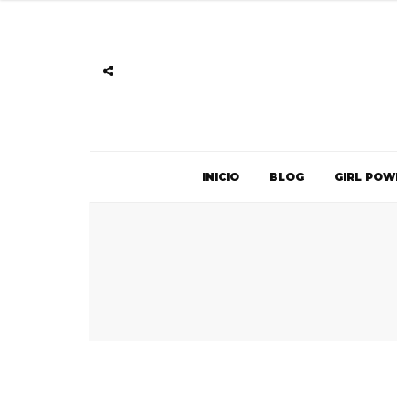
INICIO
BLOG
GIRL POW