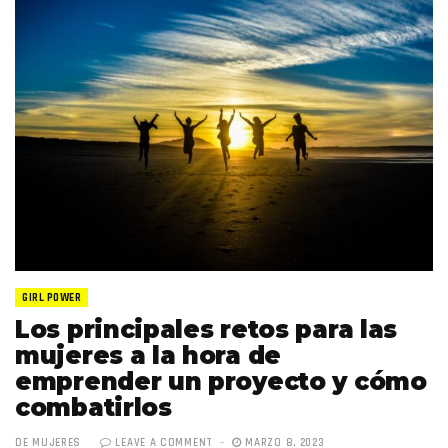
GIRL POWER
Los principales retos para las
mujeres a la hora de
emprender un proyecto y cómo
combatirlos
DE MUJERES
LEAVE A COMMENT
MARZO 8, 2023