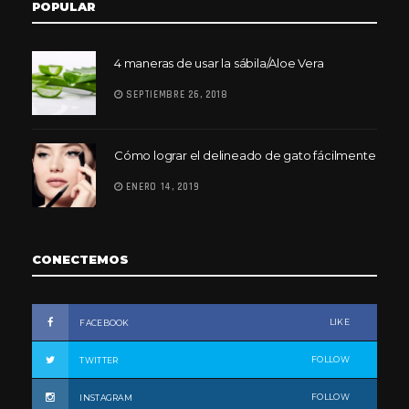
POPULAR
4 maneras de usar la sábila/Aloe Vera
SEPTIEMBRE 26, 2018
Cómo lograr el delineado de gato fácilmente
ENERO 14, 2019
CONECTEMOS
LIKE
FACEBOOK
FOLLOW
TWITTER
FOLLOW
INSTAGRAM