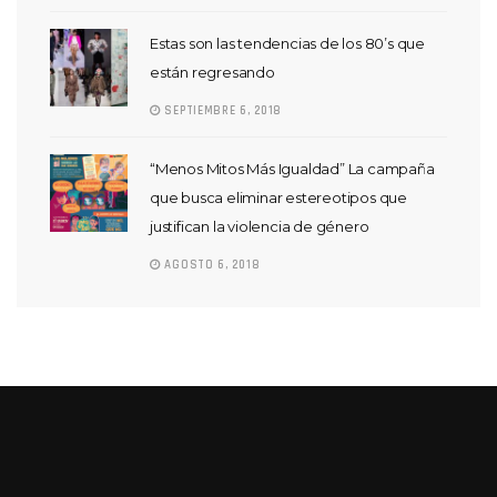
Estas son las tendencias de los 80’s que
están regresando
SEPTIEMBRE 6, 2018
“Menos Mitos Más Igualdad” La campaña
que busca eliminar estereotipos que
justifican la violencia de género
AGOSTO 6, 2018