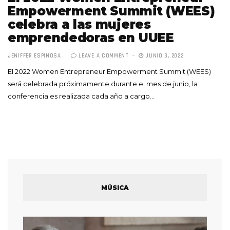
Empowerment Summit (WEES)
celebra a las mujeres
emprendedoras en UUEE
JENIFFER ESPINOSA
LEAVE A COMMENT
JUNIO 3, 2022
El 2022 Women Entrepreneur Empowerment Summit (WEES)
será celebrada próximamente durante el mes de junio, la
conferencia es realizada cada año a cargo…
MÚSICA