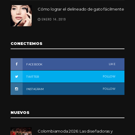
Cómo lograr el delineado de gato fácilmente
ENERO 14, 2019
CONECTEMOS
LIKE
FACEBOOK
FOLLOW
TWITTER
FOLLOW
INSTAGRAM
NUEVOS
Colombiamoda 2026: Las diseñadoras y