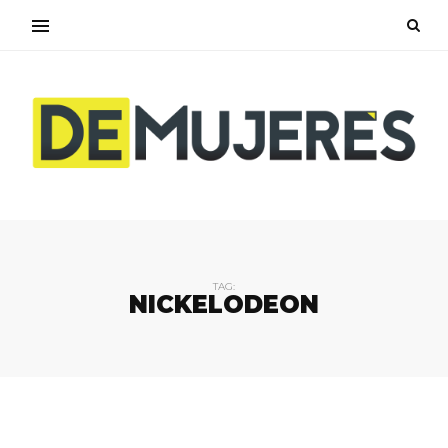
TAG:
NICKELODEON