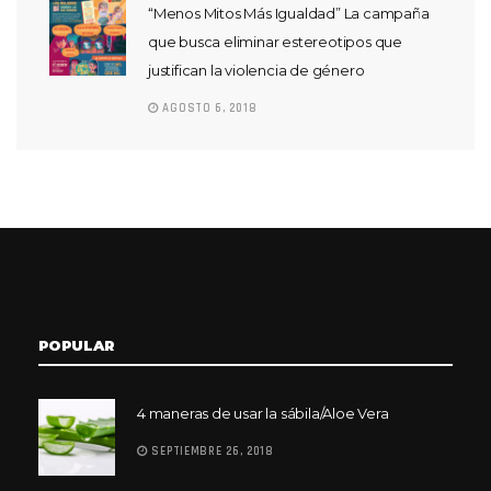
“Menos Mitos Más Igualdad” La campaña
que busca eliminar estereotipos que
justifican la violencia de género
AGOSTO 6, 2018
POPULAR
4 maneras de usar la sábila/Aloe Vera
SEPTIEMBRE 26, 2018