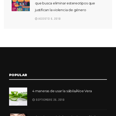
que busca eliminar estereotipos que
justifican la violencia de género
AGOSTO 6, 2018
POPULAR
4 maneras de usar la sábila/Aloe Vera
SEPTIEMBRE 26, 2018