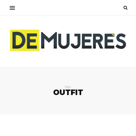
TAG:
OUTFIT