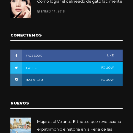
Cómo lograr el delineado de gato fácilmente
ENERO 14, 2019
CONECTEMOS
LIKE
FACEBOOK
FOLLOW
TWITTER
FOLLOW
INSTAGRAM
NUEVOS
Mujeres al Volante: El tributo que revoluciona
el patrimonio e historia en la Feria de las