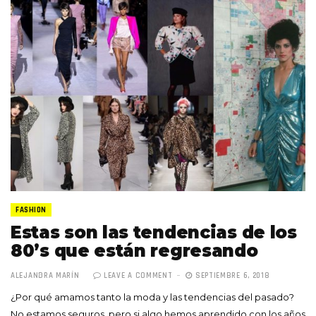
FASHION
Estas son las tendencias de los
80’s que están regresando
ALEJANDRA MARÍN
LEAVE A COMMENT
SEPTIEMBRE 6, 2018
¿Por qué amamos tanto la moda y las tendencias del pasado?
No estamos seguros, pero si algo hemos aprendido con los años