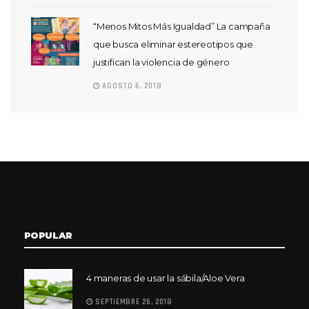
“Menos Mitos Más Igualdad” La campaña
que busca eliminar estereotipos que
justifican la violencia de género
AGOSTO 6, 2018
POPULAR
4 maneras de usar la sábila/Aloe Vera
SEPTIEMBRE 26, 2018