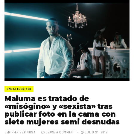
UNCATEGORIZED
Maluma es tratado de
«misógino» y «sexista» tras
publicar foto en la cama con
siete mujeres semi desnudas
JENIFFER ESPINOSA
LEAVE A COMMENT
JULIO 31, 2018