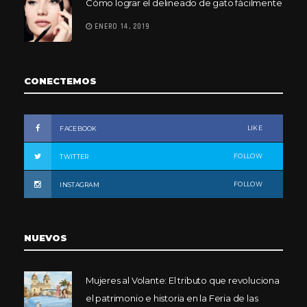
Cómo lograr el delineado de gato fácilmente
ENERO 14, 2019
CONECTEMOS
LIKE
FACEBOOK
FOLLOW
TWITTER
FOLLOW
INSTAGRAM
NUEVOS
Mujeres al Volante: El tributo que revoluciona
el patrimonio e historia en la Feria de las