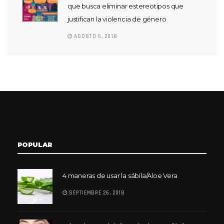
que busca eliminar estereotipos que
justifican la violencia de género
AGOSTO 6, 2018
POPULAR
4 maneras de usar la sábila/Aloe Vera
SEPTIEMBRE 26, 2018