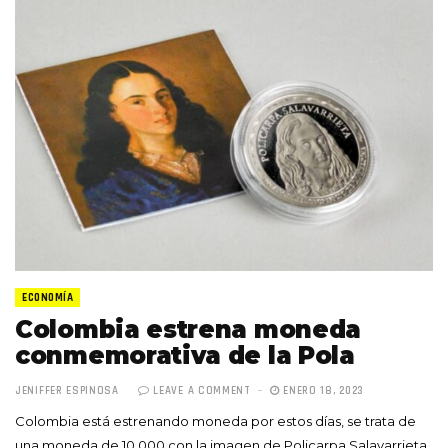
ECONOMÍA
Colombia estrena moneda
conmemorativa de la Pola
JENIFFER ESPINOSA
LEAVE A COMMENT
ENERO 18, 2023
Colombia está estrenando moneda por estos días, se trata de
una moneda de 10.000 con la imagen de Policarpa Salavarrieta