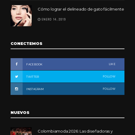
Cómo lograr el delineado de gato fácilmente
ENERO 14, 2019
CONECTEMOS
LIKE
FACEBOOK
FOLLOW
TWITTER
FOLLOW
INSTAGRAM
NUEVOS
Colombiamoda 2026: Las diseñadoras y