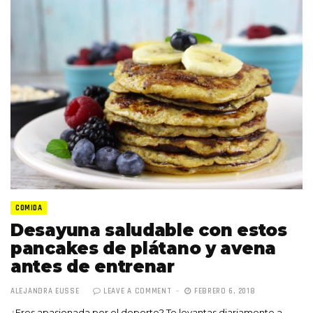
COMIDA
Desayuna saludable con estos
pancakes de plátano y avena
antes de entrenar
ALEJANDRA EUSSE
LEAVE A COMMENT
FEBRERO 6, 2018
¿Eres apasionada por el deporte? Te levantas diariamente a