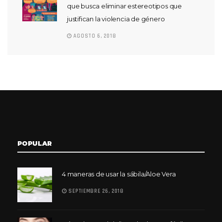
que busca eliminar estereotipos que
justifican la violencia de género
AGOSTO 6, 2018
POPULAR
4 maneras de usar la sábila/Aloe Vera
SEPTIEMBRE 26, 2018