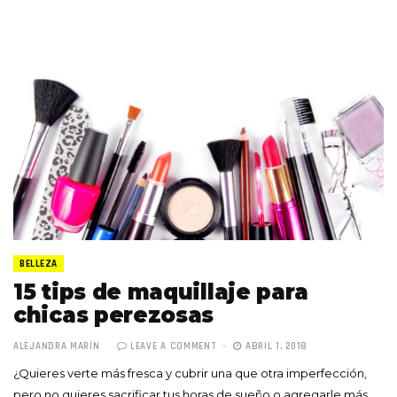
BELLEZA
15 tips de maquillaje para
chicas perezosas
ALEJANDRA MARÍN
LEAVE A COMMENT
ABRIL 1, 2018
¿Quieres verte más fresca y cubrir una que otra imperfección,
pero no quieres sacrificar tus horas de sueño o agregarle más