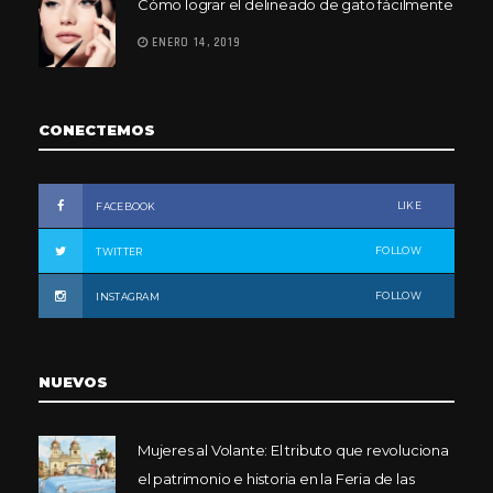
Cómo lograr el delineado de gato fácilmente
ENERO 14, 2019
CONECTEMOS
LIKE
FACEBOOK
FOLLOW
TWITTER
FOLLOW
INSTAGRAM
NUEVOS
Mujeres al Volante: El tributo que revoluciona
el patrimonio e historia en la Feria de las