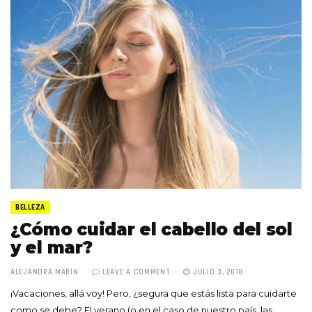
BELLEZA
¿Cómo cuidar el cabello del sol
y el mar?
ALEJANDRA MARÍN
LEAVE A COMMENT
JULIO 3, 2018
¡Vacaciones, allá voy! Pero, ¿segura que estás lista para cuidarte
como se debe? El verano (o en el caso de nuestro país, las…