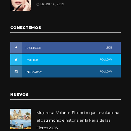
ENERO 14, 2019
CONECTEMOS
LIKE
FACEBOOK
FOLLOW
TWITTER
FOLLOW
INSTAGRAM
NUEVOS
Mujeres al Volante: El tributo que revoluciona
el patrimonio e historia en la Feria de las
Flores 2026