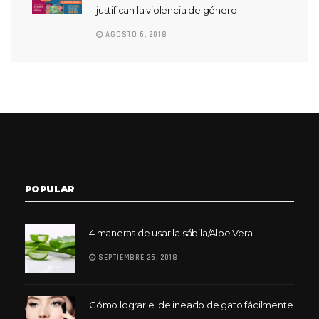
justifican la violencia de género
AGOSTO 6, 2018
POPULAR
4 maneras de usar la sábila/Aloe Vera
SEPTIEMBRE 26, 2018
Cómo lograr el delineado de gato fácilmente