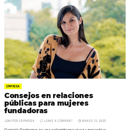
EMPRESA
Consejos en relaciones
públicas para mujeres
fundadoras
JENIFFER ESPINOSA
LEAVE A COMMENT
MARZO 13, 2023
Daniela Restrepo es una colombiana vivaz y proactiva,