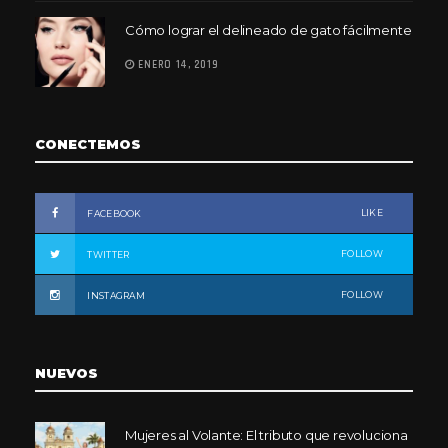
Cómo lograr el delineado de gato fácilmente
ENERO 14, 2019
CONECTEMOS
LIKE
FACEBOOK
FOLLOW
TWITTER
FOLLOW
INSTAGRAM
NUEVOS
Mujeres al Volante: El tributo que revoluciona