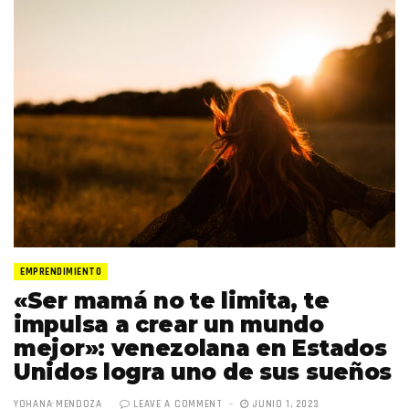
EMPRENDIMIENTO
«Ser mamá no te limita, te
impulsa a crear un mundo
mejor»: venezolana en Estados
Unidos logra uno de sus sueños
YOHANA MENDOZA
LEAVE A COMMENT
JUNIO 1, 2023