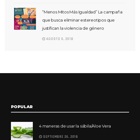
“Menos Mitos Más Igualdad” La campaña
que busca eliminar estereotipos que
justifican la violencia de género
AGOSTO 6, 2018
POPULAR
4 maneras de usar la sábila/Aloe Vera
SEPTIEMBRE 26, 2018