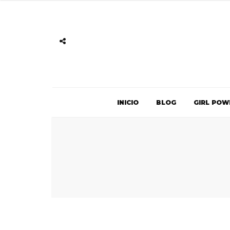
INICIO
BLOG
GIRL POW