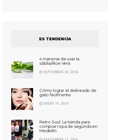
ES TENDENCIA
4 maneras de usar la
sábila/Aloe Vera
SEPTIEMBRE 26, 2018
Cómo lograr el delineado de
gato fácilmente
ENERO 14, 2019
Retro Soul: La tienda para
comprar ropa de segunda en
Medellín
SEPTIEMBRE 17, 2018