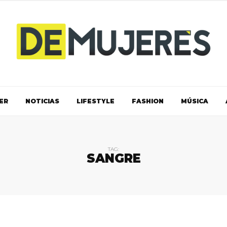
ER
NOTICIAS
LIFESTYLE
FASHION
MÚSICA
TAG:
SANGRE