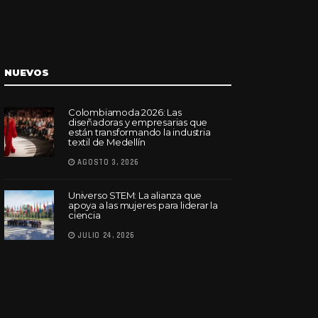
NUEVOS
Colombiamoda 2026: Las
diseñadoras y empresarias que
están transformando la industria
textil de Medellín
AGOSTO 3, 2026
Universo STEM: La alianza que
apoya a las mujeres para liderar la
ciencia
JULIO 24, 2026