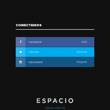
CONECTEMOS
LIKE
FACEBOOK
FOLLOW
TWITTER
FOLLOW
INSTAGRAM
Work with Us