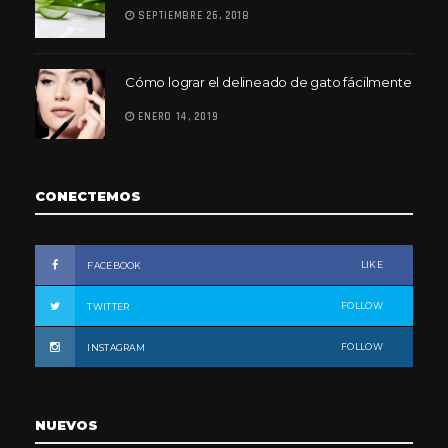
SEPTIEMBRE 26, 2018
Cómo lograr el delineado de gato fácilmente
ENERO 14, 2019
CONECTEMOS
LIKE
FACEBOOK
FOLLOW
TWITTER
FOLLOW
INSTAGRAM
NUEVOS