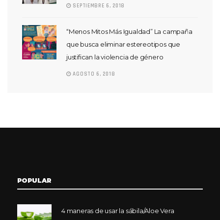
SEPTIEMBRE 6, 2018
“Menos Mitos Más Igualdad” La campaña
que busca eliminar estereotipos que
justifican la violencia de género
AGOSTO 6, 2018
POPULAR
4 maneras de usar la sábila/Aloe Vera