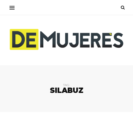
TAG:
SILABUZ