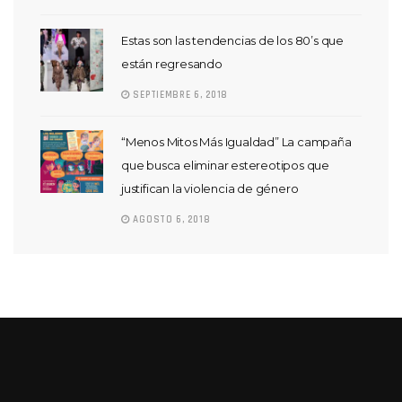
Estas son las tendencias de los 80’s que
están regresando
SEPTIEMBRE 6, 2018
“Menos Mitos Más Igualdad” La campaña
que busca eliminar estereotipos que
justifican la violencia de género
AGOSTO 6, 2018