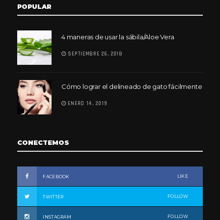
POPULAR
4 maneras de usar la sábila/Aloe Vera
SEPTIEMBRE 26, 2018
Cómo lograr el delineado de gato fácilmente
ENERO 14, 2019
CONECTEMOS
LIKE
FACEBOOK
FOLLOW
TWITTER
FOLLOW
INSTAGRAM