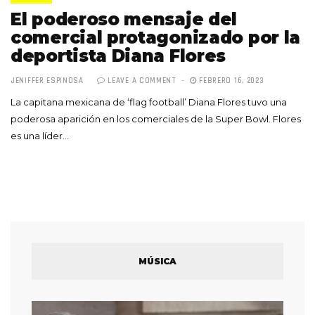
El poderoso mensaje del
comercial protagonizado por la
deportista Diana Flores
JENIFFER ESPINOSA
LEAVE A COMMENT
FEBRERO 16, 2023
La capitana mexicana de ‘flag football’ Diana Flores tuvo una
poderosa aparición en los comerciales de la Super Bowl. Flores
es una líder…
MÚSICA