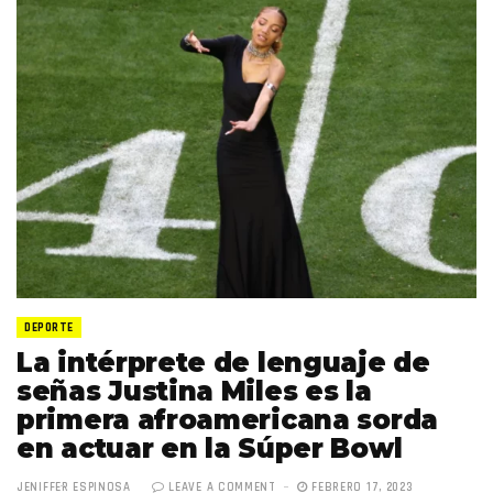
DEPORTE
La intérprete de lenguaje de
señas Justina Miles es la
primera afroamericana sorda
en actuar en la Súper Bowl
JENIFFER ESPINOSA
LEAVE A COMMENT
FEBRERO 17, 2023