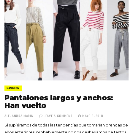
FASHION
Pantalones largos y anchos:
Han vuelto
ALEJANDRA MARÍN
LEAVE A COMMENT
MAYO 9, 2018
Si supiéramos de todas las tendencias que tomarían prendas de
años anteriores, probablemente no nos desharíamos de tantos