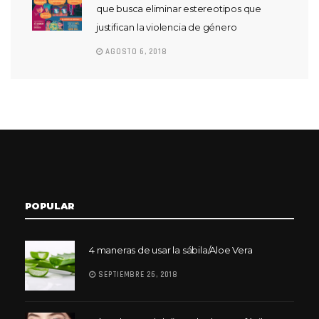
que busca eliminar estereotipos que
justifican la violencia de género
AGOSTO 6, 2018
POPULAR
4 maneras de usar la sábila/Aloe Vera
SEPTIEMBRE 26, 2018