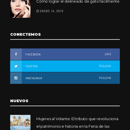
Cómo lograr el delineado de gato fácilmente
ENERO 14, 2019
CONECTEMOS
LIKE
FACEBOOK
FOLLOW
TWITTER
FOLLOW
INSTAGRAM
NUEVOS
Mujeres al Volante: El tributo que revoluciona
el patrimonio e historia en la Feria de las